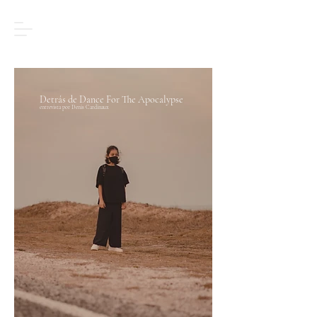
Detrás de Dance For The Apocalypse
entrevista por Denis Cardinaux